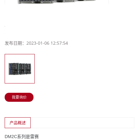
步进DM2C
所属分类：
雷赛
浏览次数：
0
次
发布日期：
2023-01-06 12:57:54
我要询价
产品概述
DM2C系列是
雷赛