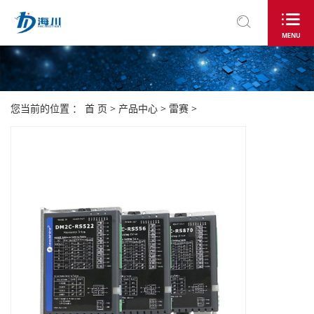
MENU
您当前的位置 ：
首 页
>
产品中心
>
雷赛
>