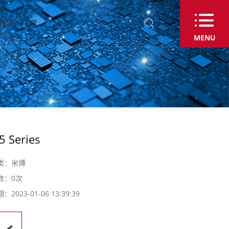
我们
招聘
MENU
米博
 Series
类：
米博
数：
0
次
科技改变未来
科技改变未来
科技改变未来
科技改变未来
科技改变未来
科技改变未来
期：
2023-01-06 13:39:39