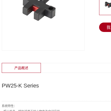
我
产品概述
PW25-K Series
系统特性：